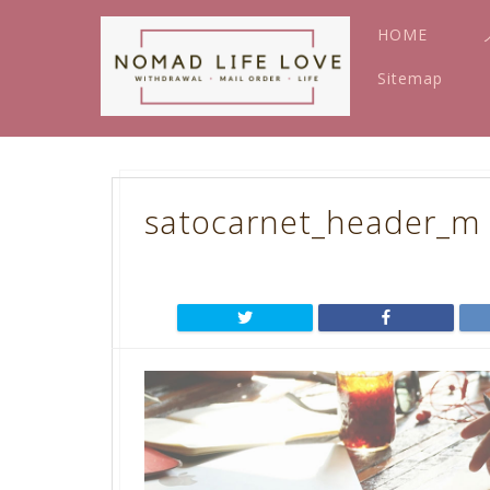
HOME
Sitemap
satocarnet_header_m