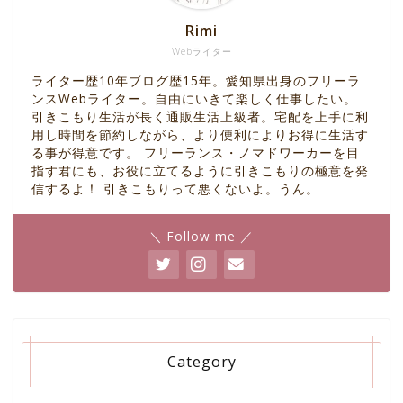
Rimi
Webライター
ライター歴10年ブログ歴15年。愛知県出身のフリーラ
ンスWebライター。自由にいきて楽しく仕事したい。
引きこもり生活が長く通販生活上級者。宅配を上手に利
用し時間を節約しながら、より便利によりお得に生活す
る事が得意です。 フリーランス・ノマドワーカーを目
指す君にも、お役に立てるように引きこもりの極意を発
信するよ！ 引きこもりって悪くないよ。うん。
＼ Follow me ／
Category