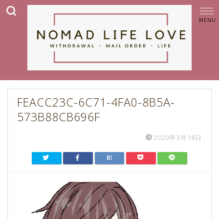
FEACC23C-6C71-4FA0-8B5A-
573B88CB696F
2020年3月18日