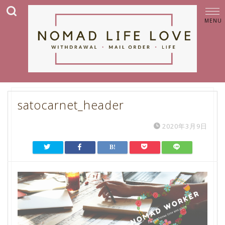
satocarnet_header
2020年3月9日