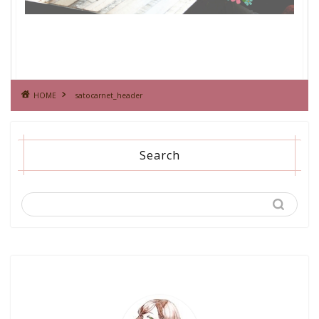
HOME
satocarnet_header
Search