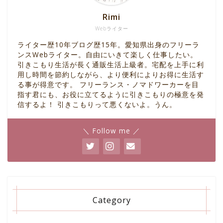
Rimi
Webライター
ライター歴10年ブログ歴15年。愛知県出身のフリーラ
ンスWebライター。自由にいきて楽しく仕事したい。
引きこもり生活が長く通販生活上級者。宅配を上手に利
用し時間を節約しながら、より便利によりお得に生活す
る事が得意です。 フリーランス・ノマドワーカーを目
指す君にも、お役に立てるように引きこもりの極意を発
信するよ！ 引きこもりって悪くないよ。うん。
＼ Follow me ／
Category