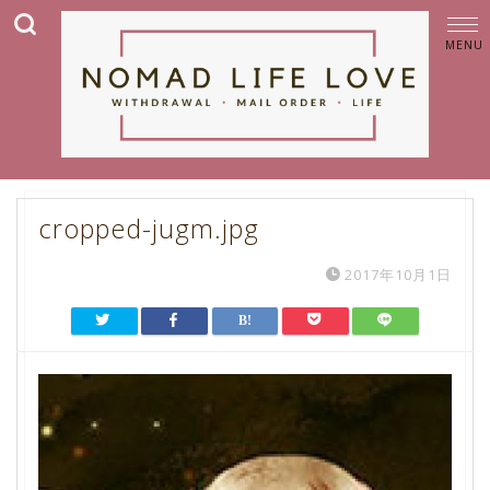
cropped-jugm.jpg
2017年10月1日