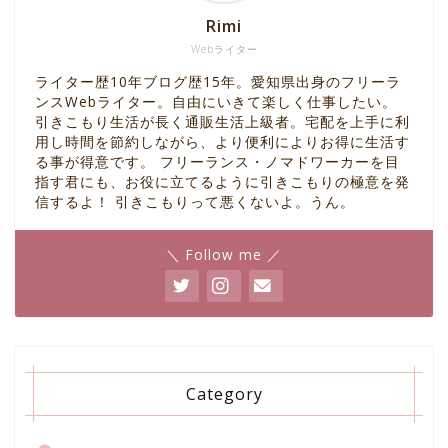
Rimi
Webライター
ライター歴10年ブログ歴15年。愛知県出身のフリーラ
ンスWebライター。自由にいきて楽しく仕事したい。
引きこもり生活が長く通販生活上級者。宅配を上手に利
用し時間を節約しながら、より便利によりお得に生活す
る事が得意です。 フリーランス・ノマドワーカーを目
指す君にも、お役に立てるように引きこもりの極意を発
信するよ！ 引きこもりって悪くないよ。うん。
＼ Follow me ／
Category